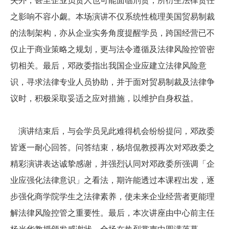
失外，甚至企业负责人也可能面临刑责，所衍生法律责任
之影响不容小觑。本场演讲不仅系统性梳理美国贸易制裁
的法制架构，亦从企业实务角度提醒学员，跨国经营已不
仅止于商业策略之规划，更与法令遵循及法律风险控管密
切相关。最后，邓政委指出我国企业应建立法律风险意
识，寻求法律专业人员协助，并于面对贸易制裁及法律争
议时，积极采取妥适之应对措施，以维护自身权益。
演讲结束后，与会学员见此难得机会纷纷提问，邓政委
皆逐一耐心回答。问答结束，杨培侃教授再次对邓政委之
精彩演讲表达诚挚感谢，并强烈认同对邓政委所强调「企
业应强化法律意识」之看法，期许能透过本课程出发，逐
步强化商学院学生之法律素养，使未来企业经营者更能理
解法律风险控管之重要性。最后，本次讲座由中心前主任