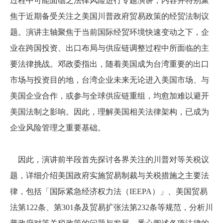
过程中可能面临之法律风险进行专题演讲，内容并特别聚
焦于近期备受关注之美国川普政府贸易政策的经贸法制议
题。演讲主轴聚焦于当前国际经贸环境快速变动之下，企
业在跨国投资、出口布局与供应链调整过程中所面临的主
要法律挑战。邓政委指出，随着美国成为台湾重要的出口
市场与投资目的地，台湾企业未来无论进入美国市场、与
美国企业合作，或参与全球供应链重组，均愈加难以避开
美国法制之影响。因此，理解美国相关法律架构，已成为
企业风险管理之重要基础。
因此，演讲前半段首先探讨各界关注的川普对等关税议
题，详细介绍美国政府实施贸易制裁与关税措施之主要法
律，包括「国际紧急经济权力法（
IEEPA
）」、美国贸易
法第
122
条、第
301
条及贸易扩张法第
232
条等规范，分析川