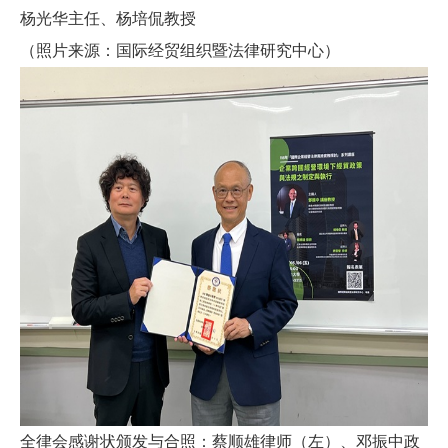
杨光华主任、杨培侃教授
（照片来源：国际经贸组织暨法律研究中心）
全律会感谢状颁发与合照：蔡顺雄律师（左）、邓振中政