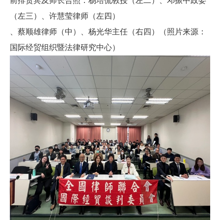
前排贵宾及师长合照：杨培侃教授（左二）、邓振中政委
（左三）、许慧莹律师（左四）
、蔡顺雄律师（中）、杨光华主任（右四）（照片来源：
国际经贸组织暨法律研究中心）