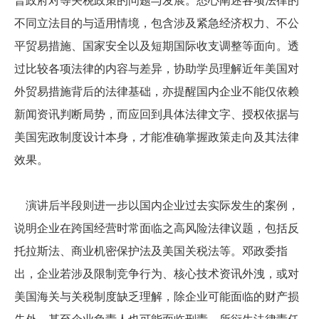
普政府对等关税政策的问题与发展。悉心阐述各项法律的
不同立法目的与适用情境，包含涉及紧急经济权力、不公
平贸易措施、国家安全以及短期国际收支调整等面向。透
过比较各项法律的内容与差异，协助学员理解近年美国对
外贸易措施背后的法律基础，亦提醒国内企业不能仅依赖
新闻资讯判断局势，而应回到具体法律文字、授权依据与
美国宪政制度设计本身，才能准确掌握政策走向及其法律
效果。
演讲后半段则进一步以国内企业过去实际发生的案例，
说明企业在跨国经营时常面临之高风险法律议题，包括反
托拉斯法、商业机密保护法及美国关税法等。邓政委指
出，企业若涉及限制竞争行为、核心技术资讯外洩，或对
美国海关与关税制度缺乏理解，除企业可能面临的财产损