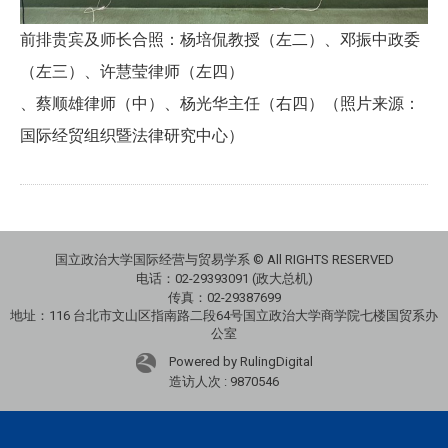
前排贵宾及师长合照：杨培侃教授（左二）、邓振中政委
（左三）、许慧莹律师（左四）
、蔡顺雄律师（中）、杨光华主任（右四）（照片来源：
国际经贸组织暨法律研究中心）
国立政治大学国际经营与贸易学系 © All RIGHTS RESERVED
电话：
02-29393091 (政大总机)
传真：02-29387699
地址：
116 台北市文山区指南路二段64号国立政治大学商学院七楼国贸系办
公室
Powered by RulingDigital
造访人次 : 9870546