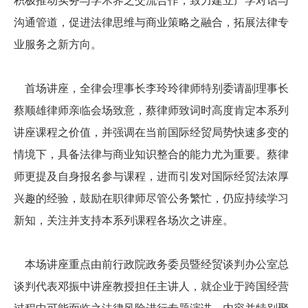
积极推动实务与学术界之交流合作，致力建立产学对话与
沟通管道，促进法律思维与商业策略之融合，拓展法律专
业服务之新方向。
首场讲座，全律会理事长李玲玲律师特别委请副理事长
蔡顺雄律师亲临会场致意，蔡律师致词时高度肯定本系列
讲座课程之价值，并强调在当前国际经贸局势快速多变的
情境下，具备法律与商业知识整合的能力尤为重要。蔡律
师更提及自身报名参与课程，进而引发对国际经贸法浓厚
兴趣的经验，鼓励在职律师尽管公务繁忙，仍应持续学习
新知，关注并支持本系列课程各场次之讲座。
本场讲座重点由前行政院政务委员暨经贸谈判办公室总
谈判代表邓振中讲座教授担任主讲人，就企业于跨国经营