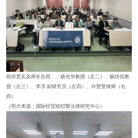
前排贵宾及师长合照：：杨光华教授（左二）、杨培侃教
授（左三）、李淳
副研究员（左四）、许慧莹律师（右
四）
（照片来源：国际经贸组织暨法律研究中心）