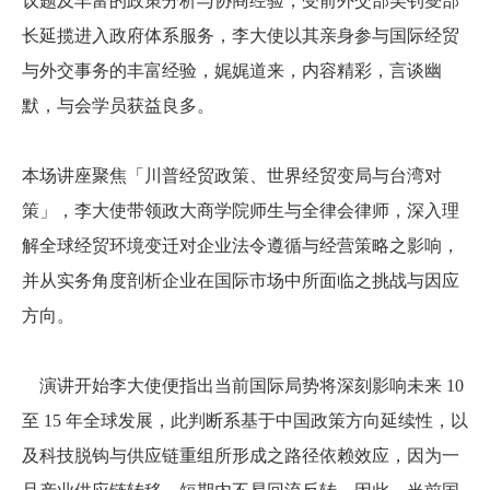
议题及丰富的政策分析与协商经验，受前外交部吴钊燮部
长延揽进入政府体系服务，李大使以其亲身参与国际经贸
与外交事务的丰富经验，娓娓道来，内容精彩，言谈幽
默，与会学员获益良多。
本场讲座聚焦「川普经贸政策、世界经贸变局与台湾对
策」，李大使带领政大商学院师生与全律会律师，深入理
解全球经贸环境变迁对企业法令遵循与经营策略之影响，
并从实务角度剖析企业在国际市场中所面临之挑战与因应
方向。
演讲开始李大使便指出当前国际局势将深刻影响未来
10
至
15
年全球发展，此判断系基于中国政策方向延续性，以
及科技脱钩与供应链重组所形成之路径依赖效应，因为一