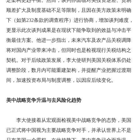
定架构更趋平衡。然而，谈判亦面临对美投资逆差、贸易
顺差扩大及制度基础不足等限制，且因在美方政策未明确
下（如第
232
条款的调查程序）进行协商，增加谈判难度，
更显示此次谈判成果是在现状下能争取到的效益与冲击平
衡最佳方案。他进一步指出，未来汽车及农产品关税调降
将对国内产业带来冲击，但同时也是检视现行关税结构之
契机。对于后续政策发展，李大使研判美国关税体系仍处
调整阶段，数月内可能重建架构，并提醒产业把握过渡期
间，加速投资布局与制度调整，以因应后续变化。
美中战略竞争升温与去风险化趋势
李大使接着从宏观面检视美中战略竞争的态势，美国
已正式将中国视为主要战略竞争对手，并承认世界上不是