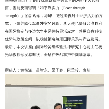
through trade
）」的传统假设在中美竞争的局势下失其附
丽，当前反而强调「和平靠实力（
Peace through
strength
）」的新观念，亦即，透过降低对手经济活力的方
式，吓阻并降低军事冲突的风险。李大使也提醒台湾政府
在国际协定与多边竞争中需保持灵活应对，善用自身科技
优势与政策空间，以稳健策略兼顾国际关系与产业发展。
最后，本次讲座由国际经贸组织暨法律研究中心前主任杨
光华教授颁发感谢状，全场在热烈掌声中圆满落幕。
撰稿人：黄筱涵、吕智永、梁子聆、阮垂玲、袁新