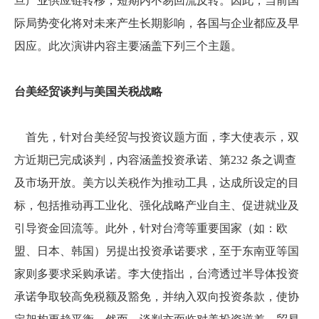
旦产业供应链转移，短期内不易回流反转。因此，当前国
际局势变化将对未来产生长期影响，各国与企业都应及早
因应。此次演讲内容主要涵盖下列三个主题。
台美经贸谈判与美国关税战略
首先，针对台美经贸与投资议题方面，李大使表示，双
方近期已完成谈判，内容涵盖投资承诺、第
232
条之调查
及市场开放。美方以关税作为推动工具，达成所设定的目
标，包括推动再工业化、强化战略产业自主、促进就业及
引导资金回流等。此外，针对台湾等重要国家（如：欧
盟、日本、韩国）另提出投资承诺要求，至于东南亚等国
家则多要求采购承诺。李大使指出，台湾透过半导体投资
承诺争取较高免税额及豁免，并纳入双向投资条款，使协