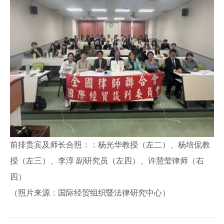
前排贵宾及师长合照：：杨光华教授（左二）、杨培侃教
授（左三）、李淳
副研究员（左四）、许慧莹律师（右
四）
（照片来源：国际经贸组织暨法律研究中心）