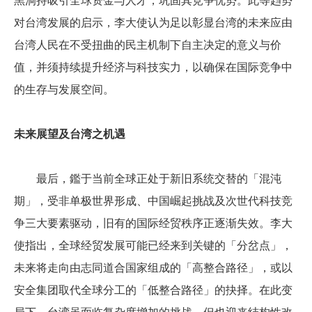
黑洞持吸引全球资金与人才，巩固其竞争优势。此等趋势
对台湾发展的启示，李大使认为足以彰显台湾的未来应由
台湾人民在不受扭曲的民主机制下自主决定的意义与价
值，并须持续提升经济与科技实力，以确保在国际竞争中
的生存与发展空间。
未来展望及台湾之机遇
最后，鑑于当前全球正处于新旧系统交替的「混沌
期」，受非单极世界形成、中国崛起挑战及次世代科技竞
争三大要素驱动，旧有的国际经贸秩序正逐渐失效。李大
使指出，全球经贸发展可能已经来到关键的「分岔点」，
未来将走向由志同道合国家组成的「高整合路径」，或以
安全集团取代全球分工的「低整合路径」的抉择。在此变