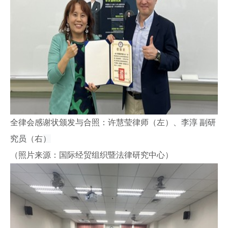
全律会感谢状颁发与合照：许慧莹律师（左）、
李淳
副研
究员
（右
）
（照片来源：国际经贸组织暨法律研究中心）