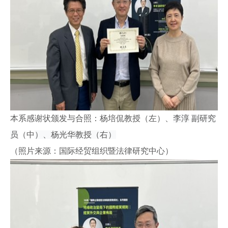
本系感谢状颁发与合照：杨培侃教授（左）、
李淳
副研究
员
（中
）、杨光华教授（右）
（照片来源：国际经贸组织暨法律研究中心）