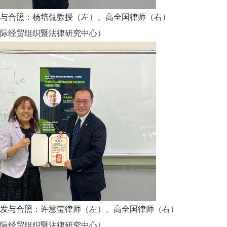
与合照：杨培侃教授（左）、高全国律师（右）
际经贸组织暨法律研究中心）
发与合照：许慧莹律师（左）、高全国律师（右）
际经贸组织暨法律研究中心）