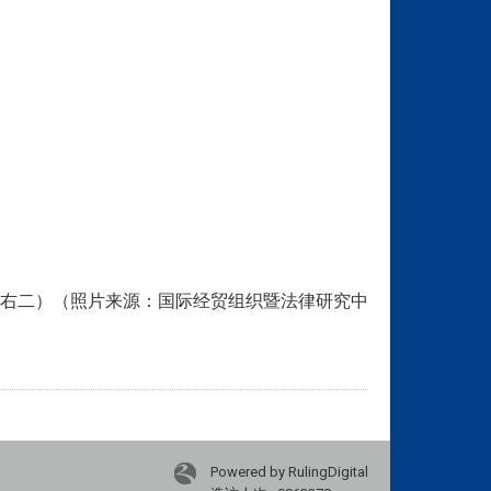
右二）（照片来源：国际经贸组织暨法律研究中
Powered by RulingDigital