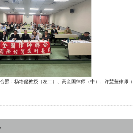
合照：杨培侃教授（左二）、高全国律师（中）、
许慧莹
律师（
D