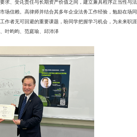
要求、受讬责任与长期资产价值之间，建立兼具程序正当性与法
市场信赖。高律师并结合其多年企业法务工作经验，勉励在场同
工作者无可回避的重要课题，盼同学把握学习机会，为未来职涯
、叶昀昀、范庭瑜、邱沛泽