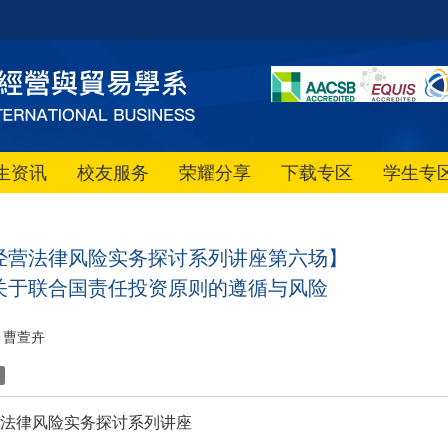
生资讯
校友服务
荣耀分享
下载专区
学生专
经营法律风险实务探讨系列讲座第六场】
关于联合国责任投资原则的遵循与风险
曹萱卉
法律风险实务探讨系列讲座