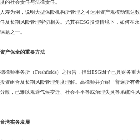
度的社会责任与法律责任。
人寿为例，说明大型保险机构所管理之可运用资产规模动辄达数
任及长期风险管理密切相关。尤其在
ESG
投资情境下，如何在永
课题之一。
资产保全的重要方法
德律师事务所（
Freshfields
）之报告，指出
ESG
因子已具财务重
投资组合及长期风险管理角度理解。高律师并介绍「普遍所有者
分散，已难以规避气候变迁、社会不平等或治理失灵等系统性风
台湾实务发展