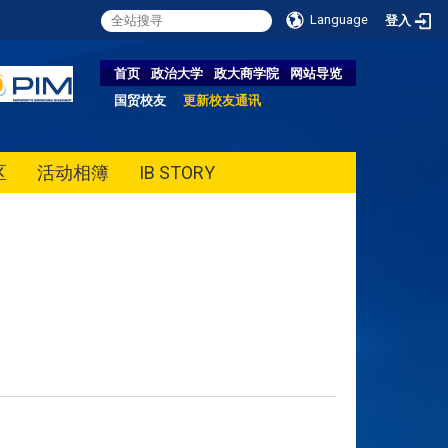
Language
登入
首页
政治大学
政大商学院
网站导览
国贸校友
更新校友通讯
区
活动相簿
IB STORY