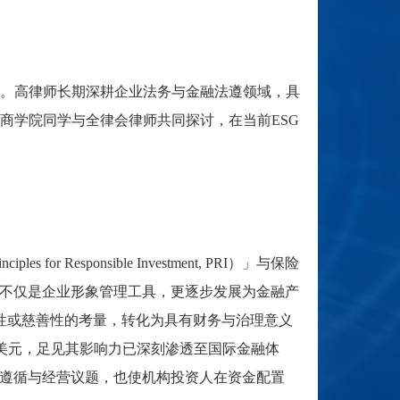
。高律师长期深耕企业法务与金融法遵领域，具
商学院同学与全律会律师共同探讨，在当前
ESG
inciples for Responsible Investment, PRI
）」与保险
不仅是企业形象管理工具，更逐步发展为金融产
性或慈善性的考量，转化为具有财务与治理意义
美元，足见其影响力已深刻渗透至国际金融体
遵循与经营议题，也使机构投资人在资金配置