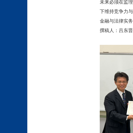
未来必须在监理
下维持竞争力与
金融与法律实务
撰稿人：吕东晋