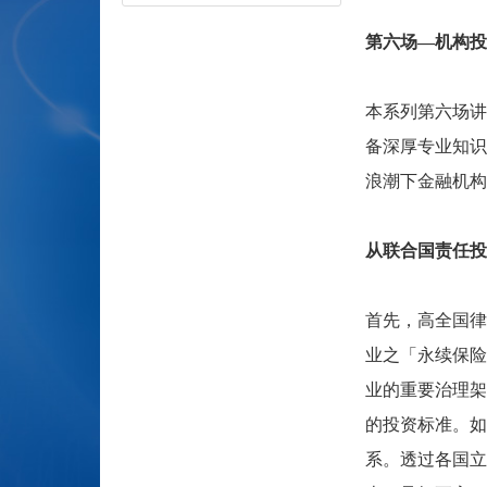
第六场
—
机构投
本系列第六场讲
备深厚专业知识
浪潮下金融机构
从联合国责任投
首先，高全国律
业之「永续保险
业的重要治理架
的投资标准。如
系。透过各国立