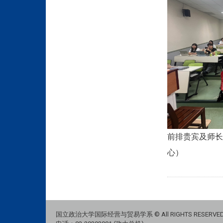
前排贵宾及师长
心）
国立政治大学国际经营与贸易学系 © All RIGHTS RESERVE