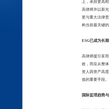
上，承担更高程
高律师并以新光
更与重大法律责
构当前最关键的
ESG
已成为长期
高律师援引富而
效，而应从整体
资人因资产高度
值的重要手段。
国际监理趋势与