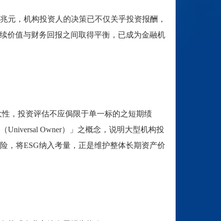
兆元，机构投资人的决策已不仅关乎投资报酬，
续价值与财务回报之间取得平衡，已成为金融机
大性，投资评估不应侷限于单一标的之短期绩
（
Universal Owner
）」之概念，说明大型机构投
险，将
ESG
纳入考量，正是维护整体长期资产价