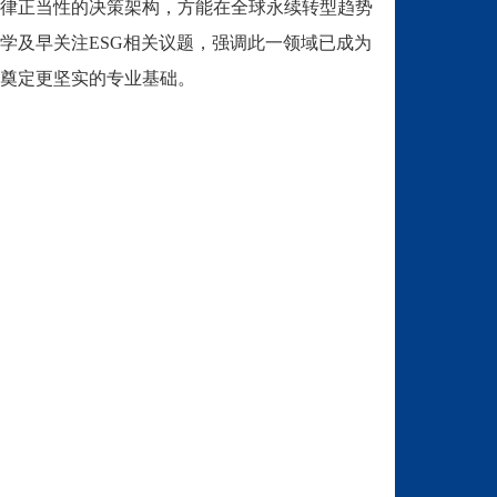
律正当性的决策架构，方能在全球永续转型趋势
学及早关注
ESG
相关议题，强调此一领域已成为
奠定更坚实的专业基础。