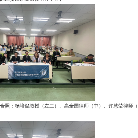
合照：杨培侃教授（左二）、高全国律师（中）、
许慧莹
律师（