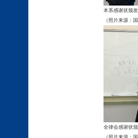
本系感谢状颁发
（照片来源：国
全律会感谢状颁
（照片来源：国