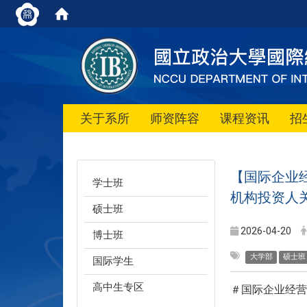
关于系所
师资阵容
课程资讯
招
【国际企业
学士班
机构投资人
硕士班
2026-04-20
博士班
大学部
硕士班
国际学生
高中生专区
＃国际企业经营