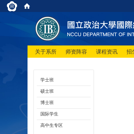
关于系所
师资阵容
课程资讯
招
学士班
硕士班
博士班
国际学生
高中生专区