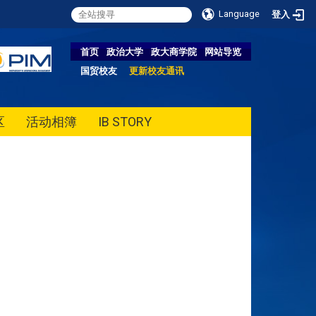
Language
登入
首页
政治大学
政大商学院
网站导览
国贸校友
更新校友通讯
区
活动相簿
IB STORY