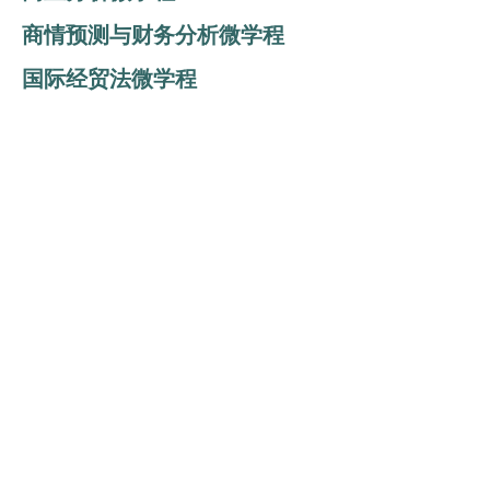
商情预测与财务分析微学程
国际经贸法微学程