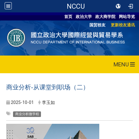
NCCU
首页
政治大学
政大商学院
网站导览
国贸校友
更新校友通讯
MENU
商业分析-从课堂到职场（二）
2025-10-01
李玉如
商业分析微学程