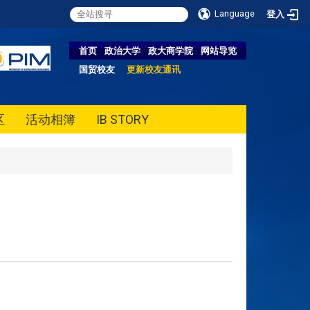
Language
登入
首页
政治大学
政大商学院
网站导览
国贸校友
更新校友通讯
区
活动相簿
IB STORY