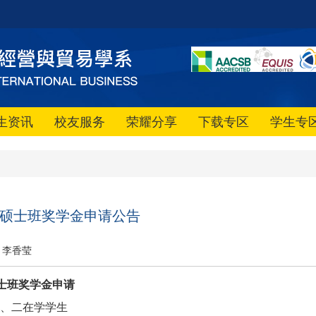
生资讯
校友服务
荣耀分享
下载专区
学生专
贸系硕士班奖学金申请公告
李香莹
士班奖学金申请
、二在学学生