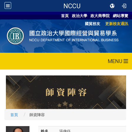
NCCU
首頁
政治大學
政大商學院
網站導覽
國貿校友
更新校友通訊
MENU
首頁
師資陣容
姓名
温偉任