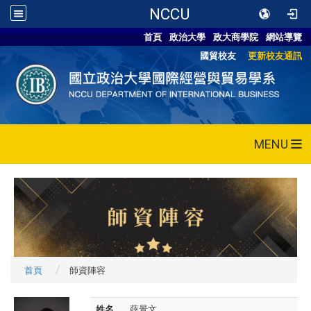
NCCU
首頁
政治大學
政大商學院
網站導覽
國貿校友
更新校友通訊
MENU
首頁
師資陣容
姓名
薛景文