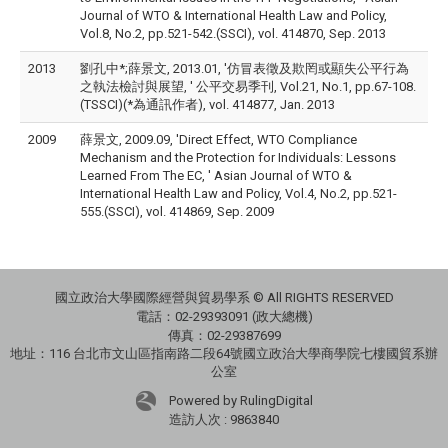
Journal of WTO & International Health Law and Policy,
Vol.8, No.2, pp.521-542.(SSCI), vol. 414870, Sep. 2013
2013
劉孔中*;薛景文, 2013.01, '仿冒表徵及欺罔或顯失公平行為
之執法檢討與展望, ' 公平交易季刊, Vol.21, No.1, pp.67-108.
(TSSCI)(*為通訊作者), vol. 414877, Jan. 2013
2009
薛景文, 2009.09, 'Direct Effect, WTO Compliance
Mechanism and the Protection for Individuals: Lessons
Learned From The EC, ' Asian Journal of WTO &
International Health Law and Policy, Vol.4, No.2, pp.521-
555.(SSCI), vol. 414869, Sep. 2009
國立政治大學國際經營與貿易學系 © All RIGHTS RESERVED
電話：
02-29393091 (政大總機)
傳真：02-29387699
地址：
116 台北市文山區指南路二段64號國立政治大學商學院七樓國貿系辦
公室
Powered by RulingDigital
造訪人次 : 9863840