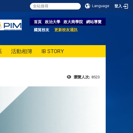
Language
登入
首頁
政治大學
政大商學院
網站導覽
國貿校友
更新校友通訊
區
活動相簿
IB STORY
8523
瀏覽人次: