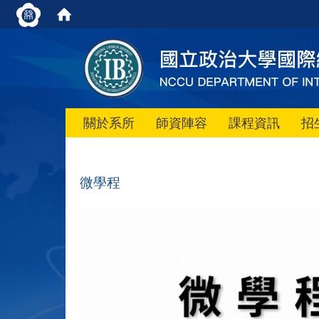
關於系所
師資陣容
課程資訊
招
微學程