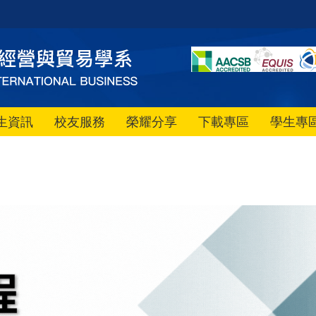
生資訊
校友服務
榮耀分享
下載專區
學生專