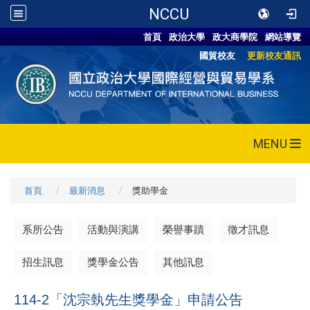
NCCU
首頁
政治大學
政大商學院
網站導覽
國貿校友
更新校友通訊
MENU
首頁
最新消息
獎助學金
系所公告
活動與演講
榮譽事蹟
徵才訊息
招生訊息
獎學金公告
其他訊息
114-2「沈宗埶先生獎學金」申請公告