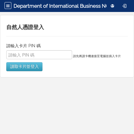
Department of International Business NCCU College of Commerce
自然人憑證登入
請輸入卡片 PIN 碼
請先將讀卡機連接至電腦並插入卡片
讀取卡片並登入