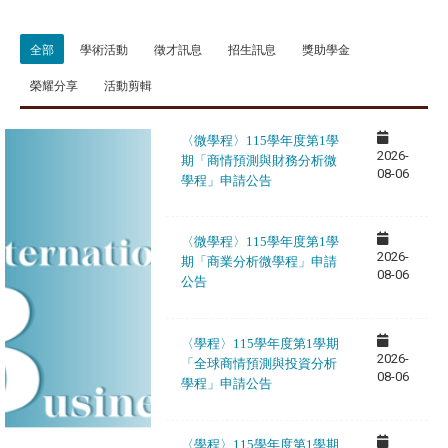
全部
學術活動
徵才訊息
招生訊息
獎助學金
榮耀分享
活動剪輯
〈微學程〉
115
學年度第1學
2026-
期「商情預測與財務分析微
08-06
學程」申請公告
〈微學程〉
115
學年度第1學
2026-
期「商業分析微學程」申請
08-06
公告
〈學程〉
115
學年度第1學期
2026-
「全球商情預測與投資分析
08-06
學程」申請公告
〈學程〉
115
學年度第1學期