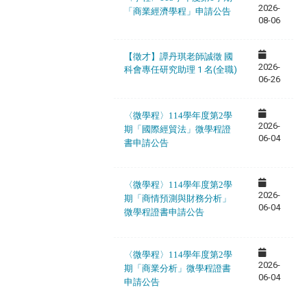
2026-
「商業經濟學程」申請公告
08-06
【徵才】譚丹琪老師誠徵 國
2026-
科會專任研究助理 1 名(全職)
06-26
〈微
學程
〉114學年度第2學
2026-
期「國際經貿法」微學程
證
06-04
書申請公告
〈微
學程
〉114學年度第2學
2026-
期「商情預測與財務分析」
06-04
微學程
證書申請公告
〈微
學程
〉114學年度第2學
2026-
期「商業分析」微學程
證書
06-04
申請公告