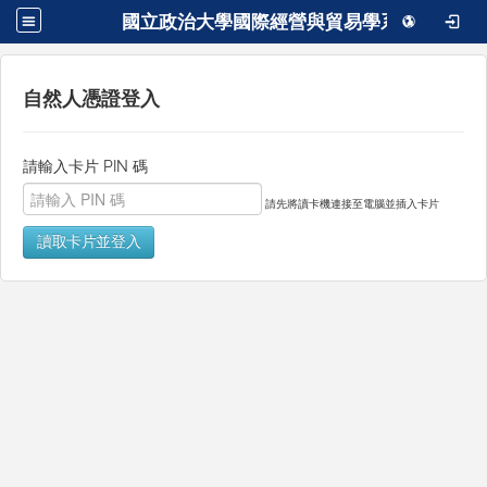
國立政治大學國際經營與貿易學系
自然人憑證登入
請輸入卡片 PIN 碼
請先將讀卡機連接至電腦並插入卡片
讀取卡片並登入