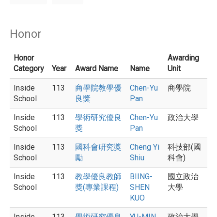
Honor
Honor
Awarding
Category
Year
Award Name
Name
Unit
Inside
113
商學院教學優
Chen-Yu
商學院
School
良獎
Pan
Inside
113
學術研究優良
Chen-Yu
政治大學
School
獎
Pan
Inside
113
國科會研究獎
Cheng Yi
科技部(國
School
勵
Shiu
科會)
Inside
113
教學優良教師
BIING-
國立政治
School
獎(專業課程)
SHEN
大學
KUO
Inside
113
學術研究優良
YU-MIN
政治大學