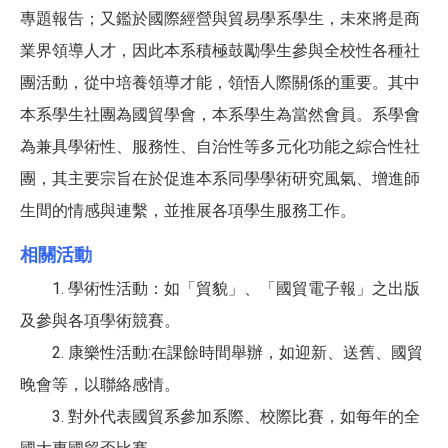
專題報告；又鑑於國際經營與貿易學系學生，未來將是商
業界領導人才，因此本系積極鼓勵學生參與全校性各種社
團活動，從中培養領導才能，領悟人際關係的重要。其中
本系學生社團為國貿學會，本系學生為當然會員。系學會
為兼具學術性、服務性、自治性等多元化功能之綜合性社
團，其主要宗旨在於促進本系同學學術研究風氣、增進師
生間的情感與連繫，並推展各項學生服務工作。
相關活動
1. 學術性活動：如「貿貌」、「國貿電子報」之出版
及參與各項學術競賽。
2. 康樂性活動:在課餘時間舉辦，如迎新、送舊、國貿
晚會等，以聯絡感情。
3. 對外代表國貿系參加系際、校際比賽，如每年的全