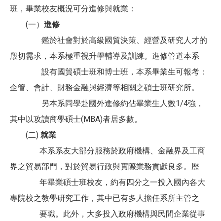
班，畢業校友概況可分進修與就業：
(一）
進修
鑑於社會對於高級國貿決策、經營及研究人才的
殷切需求，本系極重視升學輔導及訓練。進修管道本系
設有國貿碩士班和博士班，本系畢業生可報考：
企管、會計、財務金融與經濟等相關之碩士班研究所。
另本系同學赴國外進修約佔畢業生人數1/4強，
其中以攻讀商學碩士(MBA)者居多數。
(二)
就業
本系系友大部分服務於政府機構、金融界及工商
界之貿易部門，對於貿易行政與實際業務貢獻良多。歷
年畢業碩士班校友，約有四分之一投入國內各大
專院校之教學研究工作，其中已有多人擔任系所主管之
要職。此外，大多投入政府機構與民間企業從事