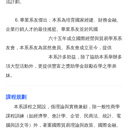
流計劃。
6. 畢業系友傑出：本系為培育國家經建、財務金融、
企業行銷人才的最佳搖籃。畢業系友並於民國
六十五年
成立國際經營與貿易學系系
友會，本系系友為當然會員。系友會成立至今，提供
本系許多
助益，除了協助本系舉辦多
項大型活動外，更提供豐富之獎助學金鼓勵在學之學弟
妹。
課程規劃
本系課程之開設，係理論與實務兼顧，除一般性商學
課程訓練（如經濟學、會計學、企管、民商法、統計、電
腦與語文等）外，著重國際貿易理論與政策、國際金融、