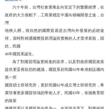
六十年前，台灣社會逐漸走向安定下的繁榮經濟，在
政府的大力推動下，工商業穩定中邁向積極開發之途，台
灣
地狹人稠，很自然的國際貿易是台灣向外發展的必經途
徑，當時對精通國際貿易理論與實務的人才需求甚殷，因
此，民國
46年國貿系誕生。
為了對國貿理論更精進的追求，以及對政府國貿政策
提供更妥善貼切的建議，國貿系於民國62年奉准創設國內
第一所
國貿碩士班研究所，更於民國82年成立博士班研究所，希
冀培養更多國貿領域的學術人才。民國83年，依循教育部
的政策
將國貿系以及國貿所合而為一，在資源共享下，對學術領