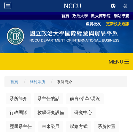
NCCU
首頁
政治大學
政大商學院
網站導覽
國貿校友
更新校友通訊
MENU
首頁
關於系所
系所簡介
系所簡介
系主任的話
前言/沿革/現況
行政團隊
教學研究設備
研究中心
歷屆系主任
未來發展
聯絡方式
系所位置