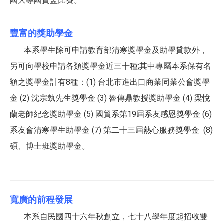
國大專國貿盃比賽。
豐富的獎助學金
本系學生除可申請教育部清寒獎學金及助學貸款外，
另可向學校申請各類獎學金近三十種;其中專屬本系保有名
額之獎學金計有8種
：
(1) 台北市進出口商業同業公會獎學
金 (2) 沈宗埶先生獎學金 (3) 魯傳鼎教授獎助學金 (4) 梁悅
蘭老師紀念獎助學金 (5) 國貿系第19屆系友感恩獎學金 (6)
系友會清寒學生助學金 (7) 第二十三屆熱心服務獎學金 (8)
碩、博士班獎助學金。
寬廣的前程發展
本系自民國四十六年秋創立，七十八學年度起招收雙