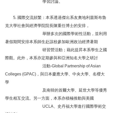
學習討論。
5. 國際交流頻繁：本系透過傑出系友奧地利茵斯布魯
克大學社會與經濟學院院長陳重任博士的安排，
舉辦多
次的國際學術性活動，並利用
暑假期間安排本系師生赴該校參加歐洲政治經濟暑期
研習營
活動；藉此提昇本系學生之國
際觀。此外，本系亦定期參與和亞洲知名大學之研討
活動-
Global Partnership of Asian
Colleges (GPAC)，與日本慶應大學、中央大學、名
櫻
大
學
及南韓的首爾大學、延世大學等優秀
學生相互交流。另一方面，本系亦積極推動與
美國
UCLA、史丹福大學進行國際學術交