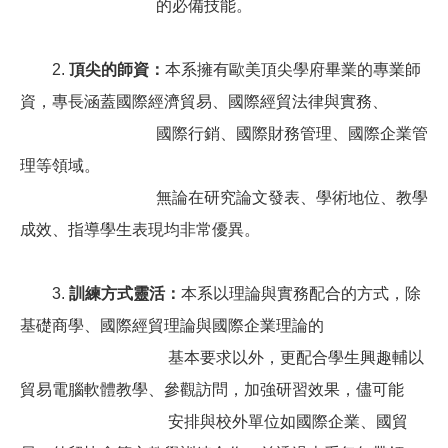
的必備技能。
2.
頂尖的師資：
本系擁有歐美頂尖學府畢業的專業師
資，專長涵蓋國際經濟貿易、國際經貿法律與實務
、
國際行銷、國際財務管理、國際企業管
理等領域。
無論在研究論文發表、學術地位、教學
成效、指導學生表現均非常優異。
3.
訓練方式靈活：
本系以理論與實務配合的方式，除
基礎商學、國際經貿理論與國際企業理論的
基本
要求
以
外，
更配合學生興趣輔以
貿易電腦軟體教學、參觀訪問，加強研習效果，儘可能
安排與校
外單位
如國際企業、國貿