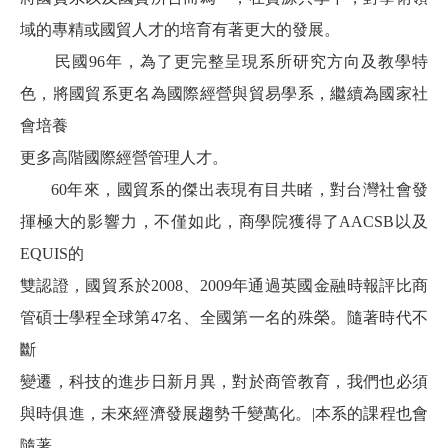
域的專精或國貿人才的培育有著更大的發展。
民國96年，為了更完整呈現系所研究方向及教學特
色，將國貿系更名為國際經營與貿易學系，繼續為國家社
會培養
更多高階國際經營管理人才。
60年來，國貿系的傑出表現有目共睹，對台灣社會發
揮極大的影響力，不僅如此，商學院獲得了AACSB以及
EQUIS的
雙認證，國貿系於2008、2009年通過英國金融時報評比商
管碩士學程全球第47名、全國第一名的殊榮。隨著時代不
斷
變遷，科技的進步日新月異，對於商管教育，我們也必須
與時俱進，未來經濟發展趨勢千變萬化。|本系的課程也會
隨著