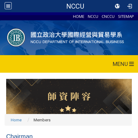
NCCU
HOME
NCCU
CNCCU
SITEMAP
MENU
Home
Members
Chairman