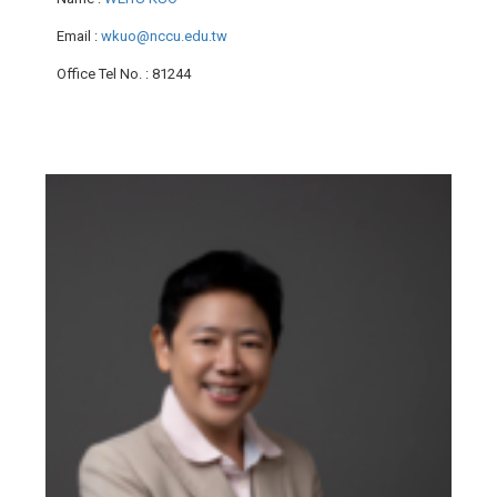
Email
:
wkuo@nccu.edu.tw
Office Tel No.
: 81244