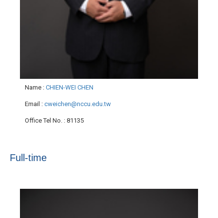
Name
:
CHIEN-WEI CHEN
Email
:
cweichen@nccu.edu.tw
Office Tel No.
: 81135
Full-time