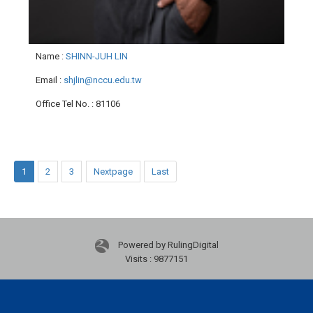
Name
:
SHINN-JUH LIN
Email
:
shjlin@nccu.edu.tw
Office Tel No.
: 81106
1
2
3
Nextpage
Last
Powered by RulingDigital
Visits : 9877151