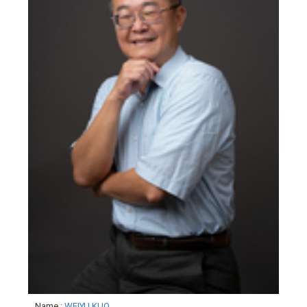
Name
:
WEIYU KUO