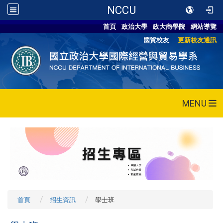
NCCU
首頁
政治大學
政大商學院
網站導覽
國貿校友
更新校友通訊
MENU
首頁
招生資訊
學士班