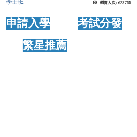
學士班
623755
瀏覽人次:
申請入學
考試分發
繁星推薦