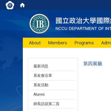
About
Members
Programs
Admi
第四展廳
最新消息
系友會沿革
系友活動
Alumni
師長訪談第二頁