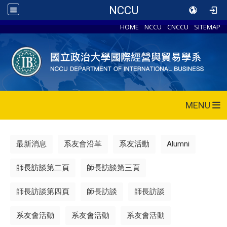
NCCU
HOME
NCCU
CNCCU
SITEMAP
MENU
最新消息
系友會沿革
系友活動
Alumni
師長訪談第二頁
師長訪談第三頁
師長訪談第四頁
師長訪談
師長訪談
系友會活動
系友會活動
系友會活動