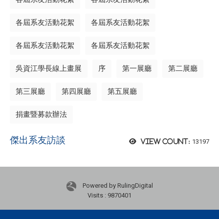
各屆系友活動花絮
各屆系友活動花絮
各屆系友活動花絮
各屆系友活動花絮
吳資江學長線上畫展
序
第一展廳
第二展廳
第三展廳
第四展廳
第五展廳
捐畫暨募款辦法
傑出系友訪談
13197
View count:
Powered by RulingDigital
Visits : 9870401