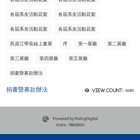
各屆系友活動花絮
各屆系友活動花絮
各屆系友活動花絮
各屆系友活動花絮
吳資江學長線上畫展
序
第一展廳
第二展廳
第三展廳
第四展廳
第五展廳
捐畫暨募款辦法
捐畫暨募款辦法
5680
View count:
Powered by RulingDigital
Visits : 9866830