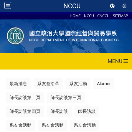
NCCU
HOME
NCCU
CNCCU
SITEMAP
MENU
最新消息
系友會沿革
系友活動
Alumni
師長訪談第二頁
師長訪談第三頁
師長訪談第四頁
師長訪談
師長訪談
系友會活動
系友會活動
系友會活動