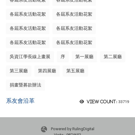
各屆系友活動花絮
各屆系友活動花絮
各屆系友活動花絮
各屆系友活動花絮
各屆系友活動花絮
各屆系友活動花絮
吳資江學長線上畫展
序
第一展廳
第二展廳
第三展廳
第四展廳
第五展廳
捐畫暨募款辦法
系友會沿革
33719
View count:
Powered by RulingDigital
Visits : 9874652