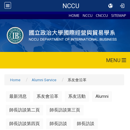
NCCU
HOME
NCCU
CNCCU
SITEMAP
MENU
Home
Alumni Service
系友會沿革
最新消息
系友會沿革
系友活動
Alumni
師長訪談第二頁
師長訪談第三頁
師長訪談第四頁
師長訪談
師長訪談