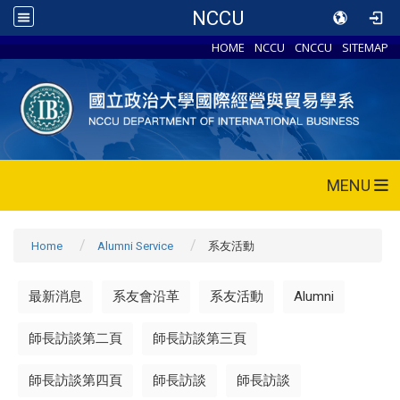
NCCU
HOME
NCCU
CNCCU
SITEMAP
MENU
Home
Alumni Service
系友活動
最新消息
系友會沿革
系友活動
Alumni
師長訪談第二頁
師長訪談第三頁
師長訪談第四頁
師長訪談
師長訪談