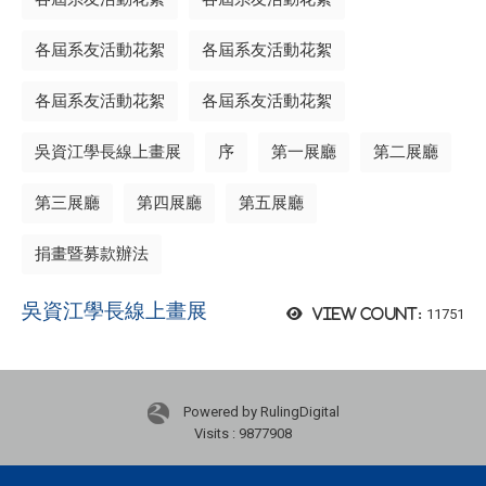
各屆系友活動花絮
各屆系友活動花絮
各屆系友活動花絮
各屆系友活動花絮
吳資江學長線上畫展
序
第一展廳
第二展廳
第三展廳
第四展廳
第五展廳
捐畫暨募款辦法
吳資江學長線上畫展
11751
View count:
Powered by RulingDigital
Visits : 9877908