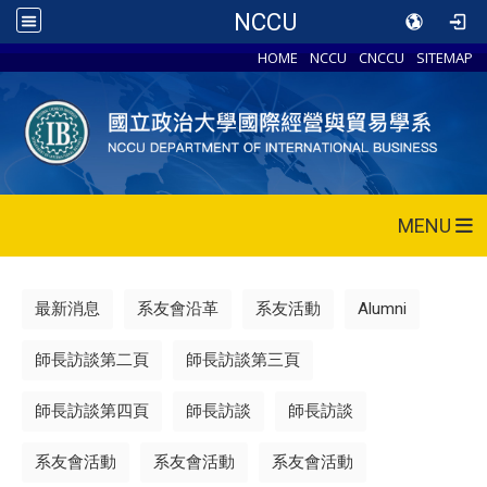
NCCU
HOME
NCCU
CNCCU
SITEMAP
MENU
最新消息
系友會沿革
系友活動
Alumni
師長訪談第二頁
師長訪談第三頁
師長訪談第四頁
師長訪談
師長訪談
系友會活動
系友會活動
系友會活動