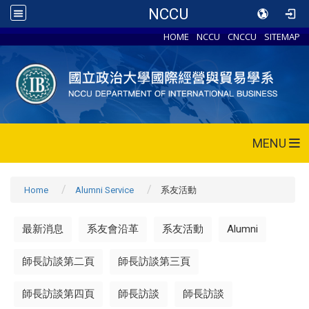
NCCU
HOME
NCCU
CNCCU
SITEMAP
MENU
Home
Alumni Service
系友活動
最新消息
系友會沿革
系友活動
Alumni
師長訪談第二頁
師長訪談第三頁
師長訪談第四頁
師長訪談
師長訪談