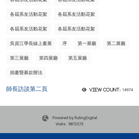
各屆系友活動花絮
各屆系友活動花絮
各屆系友活動花絮
各屆系友活動花絮
吳資江學長線上畫展
序
第一展廳
第二展廳
第三展廳
第四展廳
第五展廳
捐畫暨募款辦法
師長訪談第二頁
14974
View count:
Powered by RulingDigital
Visits : 9872573