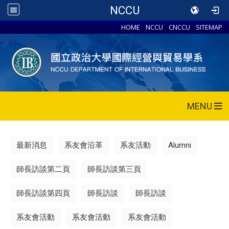
NCCU
HOME
NCCU
CNCCU
SITEMAP
MENU
最新消息
系友會沿革
系友活動
Alumni
師長訪談第二頁
師長訪談第三頁
師長訪談第四頁
師長訪談
師長訪談
系友會活動
系友會活動
系友會活動