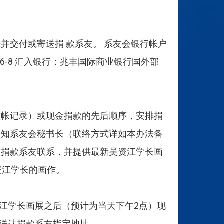
并交付或寄送捐 款系友。 系友会银行帐户
016-8 汇入银行：兆丰国际商业银行国外部
入帐记录）或现金捐款的先后顺序，安排捐
通知系友会秘书长（联络方式详如本办法备
与捐款系友联系，并提供最新吴资江学长画
资江学长的画作。
资江学长画展之后（预计为当天下午2点）现
送达捐款系友指定地址。