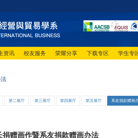
生资讯
校友服务
荣耀分享
下载专区
学生专
办法
第二展厅
第三展厅
第四展厅
第五展厅
系友捐款赠画
长捐赠画作暨系友捐款赠画办法