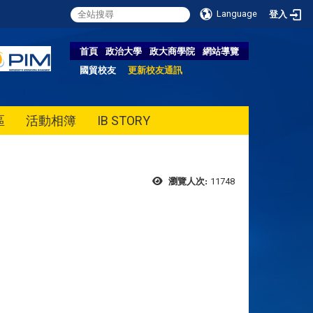
Language
登入
首頁
政治大學
政大商學院
網站導覽
國貿校友
更新校友通訊
區
活動相簿
IB STORY
11748
瀏覽人次: