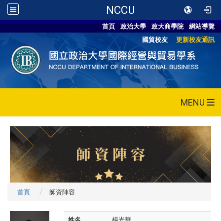
NCCU
首頁
政治大學
政大商學院
網站導覽
國貿校友
更新校友通訊
MENU
首頁
師資陣容
姓名
楊光華