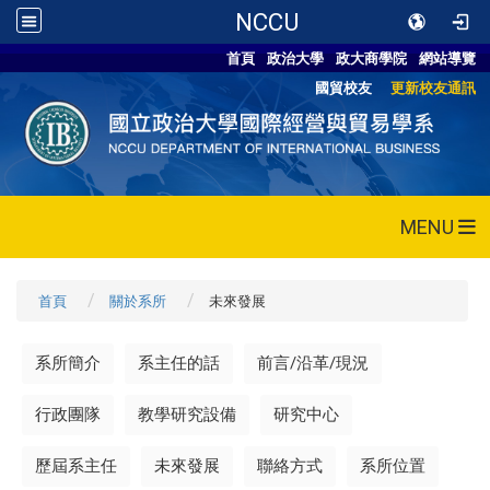
NCCU
首頁
政治大學
政大商學院
網站導覽
國貿校友
更新校友通訊
MENU
首頁
關於系所
未來發展
系所簡介
系主任的話
前言/沿革/現況
行政團隊
教學研究設備
研究中心
歷屆系主任
未來發展
聯絡方式
系所位置