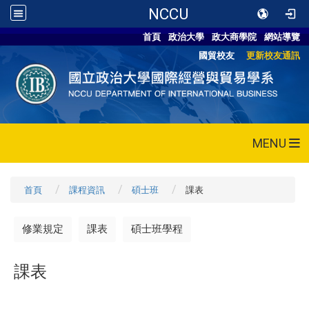
NCCU
首頁
政治大學
政大商學院
網站導覽
國貿校友
更新校友通訊
MENU
首頁
課程資訊
碩士班
課表
修業規定
課表
碩士班學程
課表