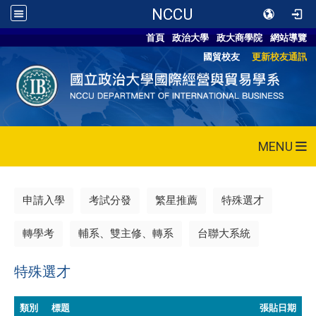
NCCU
首頁
政治大學
政大商學院
網站導覽
國貿校友
更新校友通訊
MENU
申請入學
考試分發
繁星推薦
特殊選才
轉學考
輔系、雙主修、轉系
台聯大系統
特殊選才
類別
標題
張貼日期