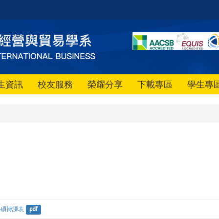
生資訊
校友服務
榮耀分享
下載專區
學生專
表
期碩博課表
pdf