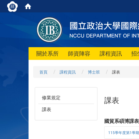
關於系所
師資陣容
課程資訊
招
首頁
課程資訊
博士班
課表
修業規定
課表
課表
國貿系碩博課
115學年度第1學