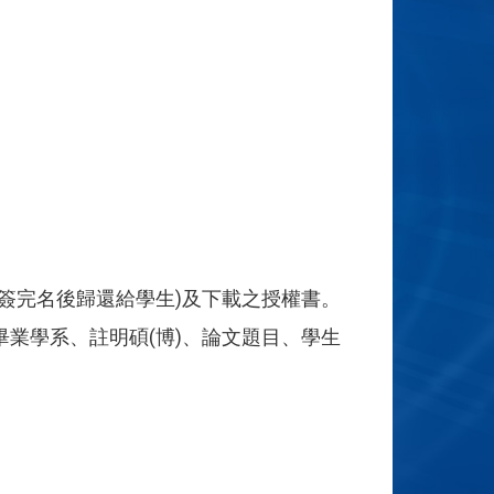
簽完名後歸還給學生)及下載之授權書。
業學系、註明碩(博)、論文題目、學生