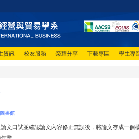
生資訊
校友服務
榮耀分享
下載專區
學生專
項
圖書館
過論文口試並確認論文內容修正無誤後，將論文存成一個檔
的作業。