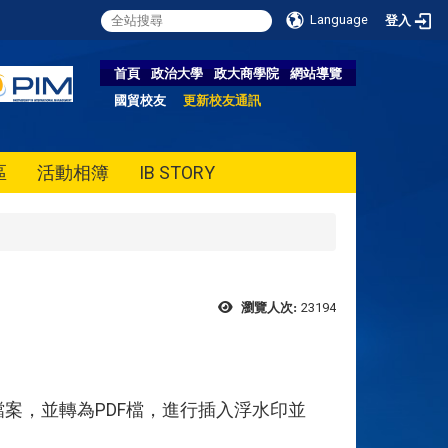
Language
登入
首頁
政治大學
政大商學院
網站導覽
國貿校友
更新校友通訊
區
活動相簿
IB STORY
23194
瀏覽人次:
案，並轉為PDF檔，進行插入浮水印並