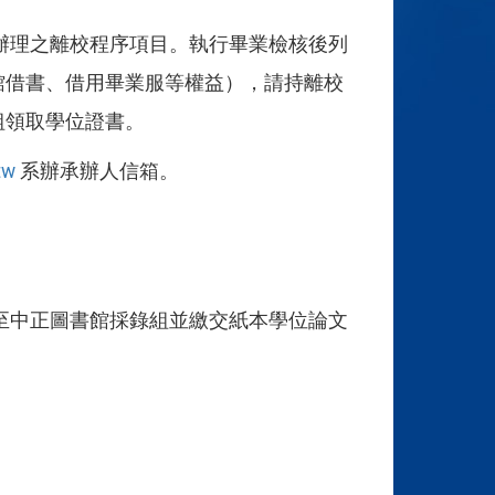
辦理之離校程序項目。執行畢業檢核後列
館借書、借用畢業服等權益），請持離校
組領取學位證書。
tw
系辦承辦人信箱。
至中正圖書館採錄組並繳交紙本學位論文