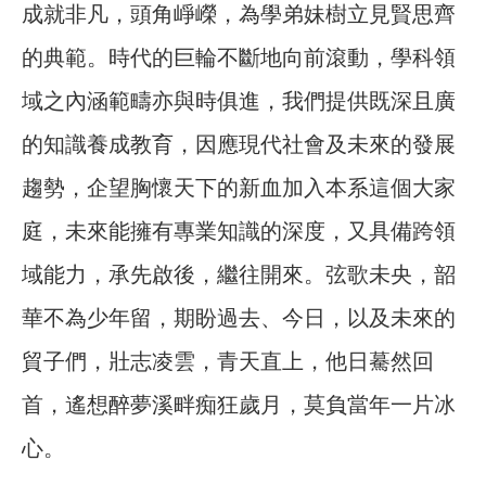
成就非凡，頭角崢嶸，為學弟妹樹立見賢思齊
的典範。時代的巨輪不斷地向前滾動，學科領
域之內涵範疇亦與時俱進，我們提供既深且廣
的知識養成教育，因應現代社會及未來的發展
趨勢，企望胸懷天下的新血加入本系這個大家
庭，未來能擁有專業知識的深度，又具備跨領
域能力，承先啟後，繼往開來。弦歌未央，韶
華不為少年留，期盼過去、今日，以及未來的
貿子們，壯志凌雲，青天直上，他日驀然回
首，遙想醉夢溪畔痴狂歲月，莫負當年一片冰
心。