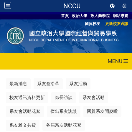
NCCU
首頁
政治大學
政大商學院
網站導覽
國貿校友
更新校友通訊
MENU
最新消息
系友會沿革
系友活動
校友通訊資料更新
師長訪談
系友會活動
系友會活動花絮
傑出系友訪談
國貿系友開麥啦
系友雅文共賞
各屆系友活動花絮