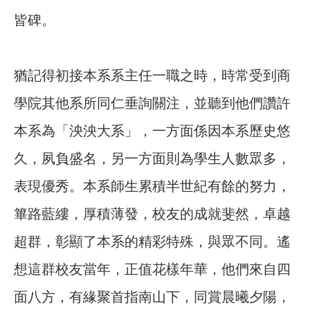
皆碑。
猶記得初接本系系主任一職之時，時常受到商
學院其他系所同仁垂詢關注，並聽到他們讚許
本系為「泱泱大系」，一方面係因本系歷史悠
久，夙負盛名，另一方面則為學生人數眾多，
表現優秀。本系師生累積半世紀有餘的努力，
篳路藍縷，厚積薄發，校友的成就斐然，卓越
超群，彰顯了本系的精彩特殊，與眾不同。遙
想這群校友當年，正值花樣年華，他們來自四
面八方，有緣聚首指南山下，同賞晨曦夕陽，