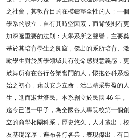
之社會，其教育目的在模鑄整全性的人；一個
學系的設立，自有其時空因素，而背後則有更
加深邃重要的法則：大學系所之聲譽，主要奠
基於其培育學生之良窳，傑出的系所培育、激
勵學生對於所學領域具有使命感與意義感，更
鼓舞所有在各行各業奮鬥的人，懷抱各科系起
始之初心，藉以安身立命，活出精采豐盈的人
生，進而淑世濟民。本系創立於民國 46 年，
迄今已過一甲子，為全國各大專院校第一個創
立的商學相關科系，歷史悠久，人才輩出，校
友基礎深厚，遍布各行各業，表現傑出，有口