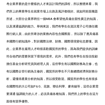
考企業界要的是什麼樣的人才來設計我們的課程，所以整體來看，我
們所上的畢業學生在就業市場上出路及風評都很好。就如同前面幾題
所述，大部分企業界聘任一個
MBA 會希望他具備全面性廣泛的知識，
以及溝通協調的能力。舉例來說，我們有學生在資訊電子公司擔任國
際行銷人員，由於所牽涉的業務內容包含國際面， 所以除了應具備基
本國際行銷知識外，對於國際法律、財務、國際環境變化也要懂。因
此，企業界在雇用人才時很喜歡國貿所的學生，因為我們提供的訓練
符合他們的需要與當下環境的需求。此外，我們也有學生在投信投顧
擔任基金分析研究員與經理人員，這些學生有以國際財務為主修，也
有以國際企管行銷為主修的，國貿所的學生不只會總體經濟與財務分
析，還懂得產業分析的知識，所以很受歡迎。國貿所的學生也有很多
在國際性的大公司如P＆G、花旗、聯合利華、麥肯錫等，這些企業需
要溝通 協調能力的人才，必須具備各種知識，我們所上的學生在這方
面很有競爭優勢。