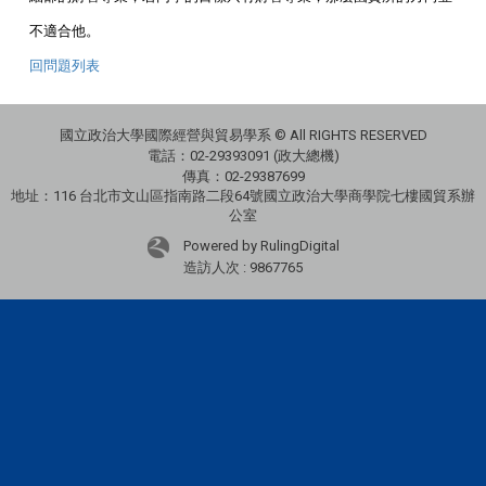
不適合他。
回問題列表
國立政治大學國際經營與貿易學系 © All RIGHTS RESERVED
電話：
02-29393091 (政大總機)
傳真：02-29387699
地址：
116 台北市文山區指南路二段64號國立政治大學商學院七樓國貿系辦
公室
Powered by RulingDigital
造訪人次 : 9867765