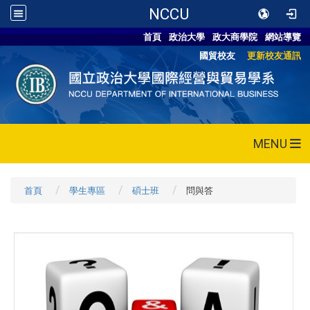
NCCU
首頁
政治大學
政大商學院
網站導覽
國貿校友
更新校友通訊
MENU
首頁
學生專區
碩士班
問與答