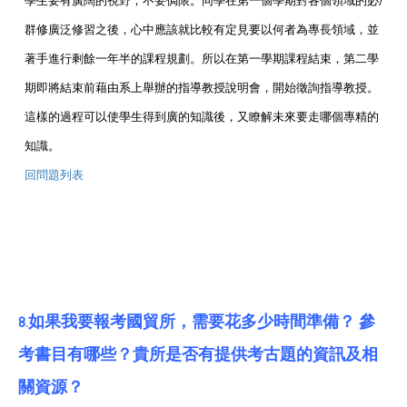
學生要有廣闊的視野，不要侷限。同學在第一個學期對各個領域的必/
群修廣泛修習之後，心中應該就比較有定見要以何者為專長領域，並
著手進行剩餘一年半的課程規劃。所以在第一學期課程結束，第二學
期即將結束前藉由系上舉辦的指導教授說明會，開始徵詢指導教授。
這樣的過程可以使學生得到廣的知識後，又瞭解未來要走哪個專精的
知識。
回問題列表
如果我要報考國貿所，需要花多少時間準備？ 參
8.
考書目有哪些？貴所是否有提供考古題的資訊及相
關資源？