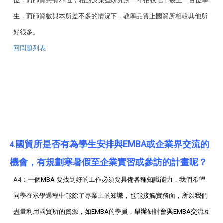
位，而師資共有24位，相對於某些研究所一年招收七十幾至一百位學
生，而師資數與本所差不多的情況下，教學品質上國貿所相較其他所
好很多。
回問題列表
國貿所是否有為學生安排與EMBA或企業界交流的
4.
機會，有規劃寒暑假至企業實習或參訪的計畫呢？
A4：
一個
MBA 要找到好的工作必須要具備各種知識能力，我們希望
同學在求學過程中能除了專業上的知識，也能接觸實務面，所以我們
盡量利用國貿所的資源，如EMBA的學員，舉辦研討會與EMBA交流互