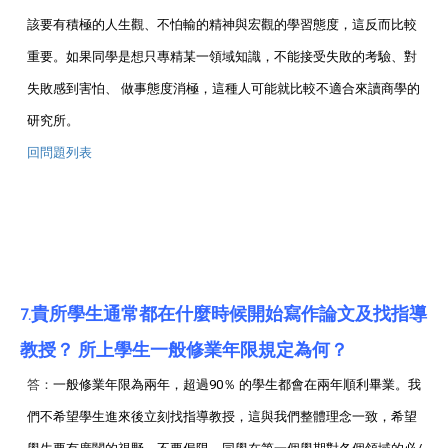
該要有積極的人生觀、不怕輸的精神與宏觀的學習態度，這反而比較
重要。如果同學是想只專精某一領域知識，不能接受失敗的考驗、對
失敗感到害怕、 做事態度消極，這種人可能就比較不適合來讀商學的
研究所。
回問題列表
貴所學生通常都在什麼時候開始寫作論文及找指導
7.
教授？ 所上學生一般修業年限規定為何？
答：
一般修業年限為兩年，超過
90％ 的學生都會在兩年順利畢業。我
們不希望學生進來後立刻找指導教授，這與我們整體理念一致，希望