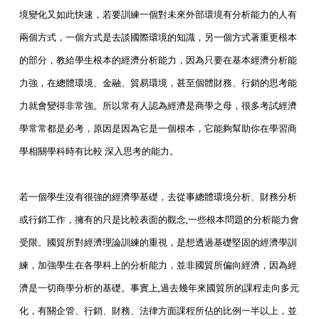
境變化又如此快速，若要訓練一個對未來外部環境有分析能力的人有
兩個方式，一個方式是去談國際環境的知識，另一個方式著重更根本
的部分，教給學生根本的經濟分析能力，因為只要在基本經濟分析能
力強，在總體環境、金融、貿易環境，甚至個體財務、行銷的思考能
力就會變得非常強。所以常有人認為經濟是商學之母，很多考試經濟
學常常都是必考，原因是因為它是一個根本，它能夠幫助你在學習商
學相關學科時有比較 深入思考的能力。
若一個學生沒有很強的經濟學基礎，去從事總體環境分析、財務分析
或行銷工作，擁有的只是比較表面的觀念,一些根本問題的分析能力會
受限。國貿所對經濟理論訓練的重視，是想透過基礎堅固的經濟學訓
練，加強學生在各學科上的分析能力，並非國貿所偏向經濟，因為經
濟是一切商學分析的基礎。事實上,過去幾年來國貿所的課程走向多元
化，有關企管、行銷、財務、法律方面課程所佔的比例一半以上，並