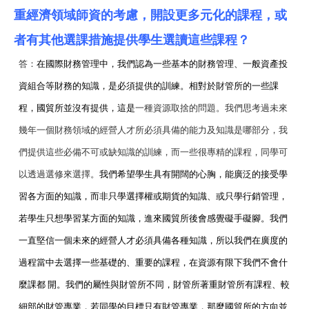
重經濟領域師資的考慮，開設更多元化的課程，或
者有其他選課措施提供學生選讀這些課程？
答：
在國際財務管理中，我們認為一些基本的財務管理、一般資產投
資組合等財務的知識，是必須提供的訓練。相對於財管所的一些課
程，國貿所並沒有提供，這是
一種資源取捨的問題。我們思考過未來
幾年一個財務領域的經營人才所必須具備的能力及知識是哪部分，我
們提供這些必備不可或缺知識的訓練，而一些很專精的課程，同學可
以透過選修來選擇。
我們希望學生具有開闊的心胸，能廣泛的接受學
習各方面的知識，而非只學選擇權或期貨的知識、或只學行銷管理，
若學生只想學習某方面的知識，進來國貿所後會感覺礙手礙腳。我們
一直堅信一個未來的經營人才必須具備各種知識，所以我們在廣度的
過程當中去選擇一些基礎的、重要的課程，在資源有限下我們不會什
麼課都 開。我們的屬性與財管所不同，財管所著重財管所有課程、較
細部的財管專業，若同學的目標只有財管專業，那麼國貿所的方向並