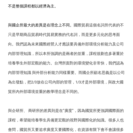
不是整個課程都以經濟為主。
與國企所最大的差異是在理念上不同。
國際貿易這個名詞所代表的不
只是早期商品貿易時代貿易實務的代名詞，而是更多元化的思考面
向。我們認為未來國際經營人才應該要具備外部環境分析能力及公司
內部管理知識，所以本所強調的是兩者的並重，課程規劃也多著重於
培養學生外部宏觀的能力。台灣所面對的環境變化非常快，我們認為
內部管理知識 與外部分析能力同樣重要。而國企所顧名思義是以公司
為出發點，把2/3放在公司內部的管理，1/3才是外部環境，與政大國
貿所內外部環境並重的教學理念是不同的。
與企研所、 商研所的差異則是在"廣度"，因為國貿所更強調國際面的
課程，希望能培養學生具備更宏觀的視野與國際化的知識。很多人也
會問，國貿所又要追求廣度又要國際化，在資源有限下會不會讓很多