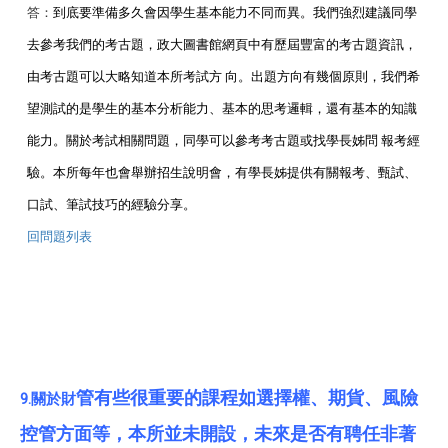
答：
到底要準備多久會因學生基本能力不同而異。我們強烈建議同學
去參考我們的考古題，政大圖書館網頁中有歷屆豐富的考古題資訊，
由考古題可以大略知道本所考試方 向。出題方向有幾個原則，我們希
望測試的是學生的基本分析能力、基本的思考邏輯，還有基本的知識
能力。關於考試相關問題，同學可以參考考古題或找學長姊問 報考經
驗。本所每年也會舉辦招生說明會，有學長姊提供有關報考、甄試、
口試、筆試技巧的經驗分享。
回問題列表
管有些很重要的課程如選擇權、期貨、風險
9.關於財
控管方面等，本所並未開設，未來是否有聘任非著