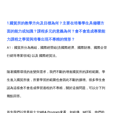
1.
國貿所的教學方向及目標為何？主要在培養學生具備哪方
面的能力或知識？課程多元的意義為何？會不會造成專業能
力課程之學習與培養出現不專精的情形？
A1：
國貿所分為兩組，國際經營組(含國際經濟、國際財務、國際企管
行銷等專業領域) 以及 國際經貿法。
隨著國際環境的改變與需求，我們不斷的增進國貿所的課程範圍。學
生進入國貿所後，所要學習的範圍也會因此不斷的擴增。很多學生會
認為這樣會不會造成學習過程的不專精，關於這個問題，可以分下列
幾點回答。
首先我們以世界前十大MBA
Program
來看，如哈佛、
MIT
等，他們的