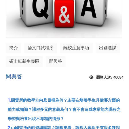
簡介
論文口試程序
離校注意事項
出國選課
碩士班新生專區
問與答
問與答
40084
瀏覽人次:
1.
國貿所的教學方向及目標為何？主要在培養學生具備哪方面的
能力或知識？課程多元的意義為何？會不會造成專業能力課程之
學習與培養出現不專精的情形？
2.
由國貿所的師資與開設之課程來看，課程內容似乎有很多課程