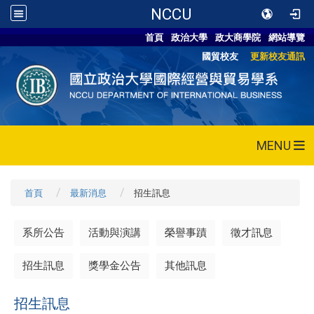
NCCU
首頁
政治大學
政大商學院
網站導覽
國貿校友
更新校友通訊
MENU
首頁
最新消息
招生訊息
系所公告
活動與演講
榮譽事蹟
徵才訊息
招生訊息
獎學金公告
其他訊息
招生訊息