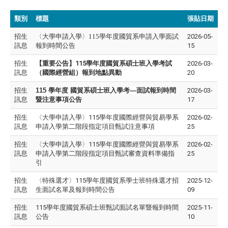
類別
標題
張貼日期
招生
〈大學申請入學〉115學年度國貿系申請入學面試
2026-05-
訊息
報到時間公告
15
招生
【重要公告】115學年度國貿系碩士班入學考試
2026-03-
訊息
（國際經營組）報到地點異動
20
招生
115
學年度 國貿系碩士班入學考—面試報到時間
2026-03-
訊息
暨注意事項公告
17
招生
〈大學申請入學〉115學年度國際經營與貿易學系
2026-02-
訊息
申請入學第二階段指定項目甄試注意事項
25
招生
〈大學申請入學〉115學年度國際經營與貿易學系
2026-02-
訊息
申請入學第二階段指定項目甄試審查資料準備指
25
引
招生
〈特殊選才〉115學年度國貿系學士班特殊選才招
2025-12-
訊息
生面試名單及報到時間公告
09
招生
115學年度國貿系碩士班甄試面試名單暨報到時間
2025-11-
訊息
公告
10