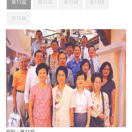
第11屆
第12屆
第13屆
第14屆
第15屆
屆別：第11屆