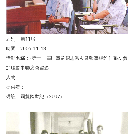
屆別：第11屆
時間：2006. 11. 18
活動名稱：-第十一屆理事孟昭志系友及監事楊維仁系友參
加理監事聯席會留影
人物：
提供者：
備註：國貿跨世紀（2007）