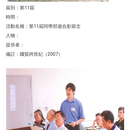
屆別：第11屆
時間：
活動名稱：第11屆同學郊遊合影留念
人物：
提供者：
備註：國貿跨世紀（2007）