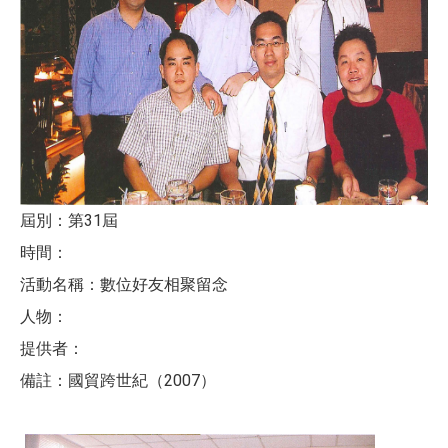
屆別：第31屆
時間：
活動名稱：數位好友相聚留念
人物：
提供者：
備註：國貿跨世紀（2007）