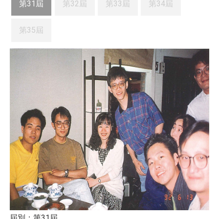
第31屆
第32屆
第33屆
第34屆
第35屆
屆別：第31屆