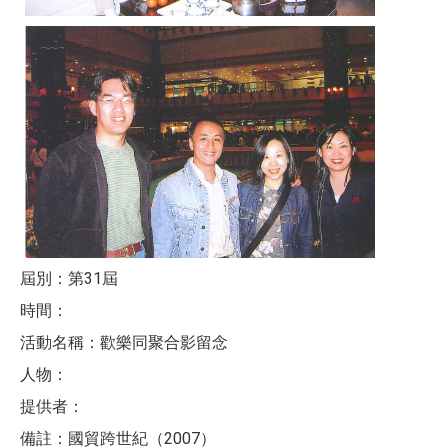
屆別：第31屆
時間：
活動名稱：歡樂同聚合影留念
人物：
提供者：
備註：國貿跨世紀（2007）