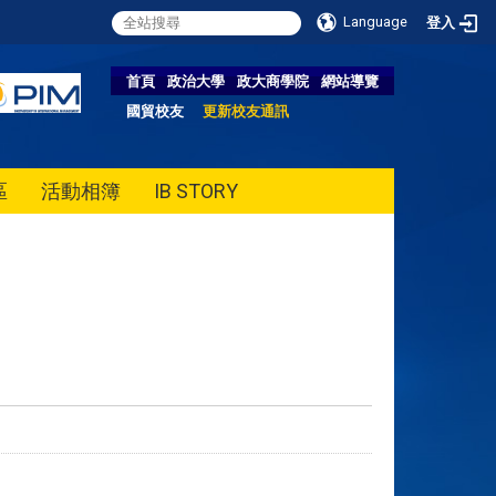
Language
登入
首頁
政治大學
政大商學院
網站導覽
國貿校友
更新校友通訊
區
活動相簿
IB STORY