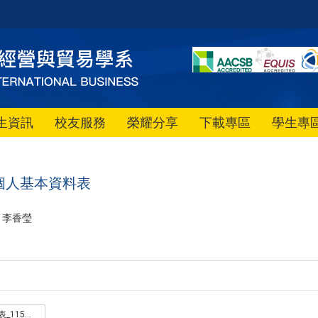
生資訊
校友服務
榮耀分享
下載專區
學生專
個人基本資料表
李香瑩
考生基本資料表_115入學版.doc