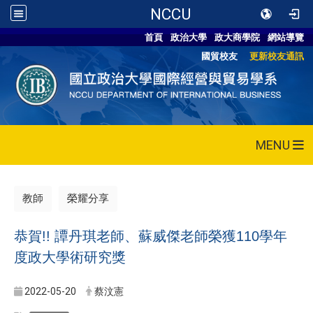
NCCU
首頁
政治大學
政大商學院
網站導覽
國貿校友
更新校友通訊
MENU
教師
榮耀分享
恭賀!! 譚丹琪老師、蘇威傑老師榮獲110學年
度政大學術研究獎
2022-05-20
蔡汶憲