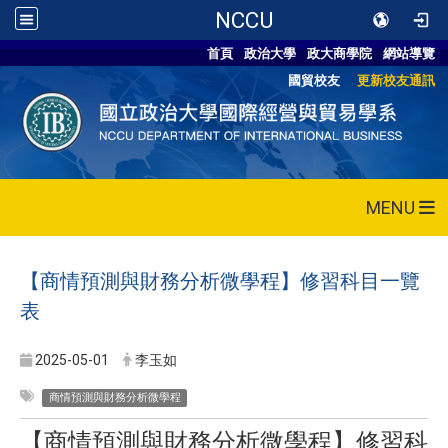
NCCU
首頁
政治大學
政大商學院
網站導覽
國貿校友
更新校友通訊
MENU
【商情預測與財務分析微學程】修習科目一覽
表
2025-05-01
李玉如
商情預測與財務分析微學程
【
商情預測與財務分析
微
學程】修習科