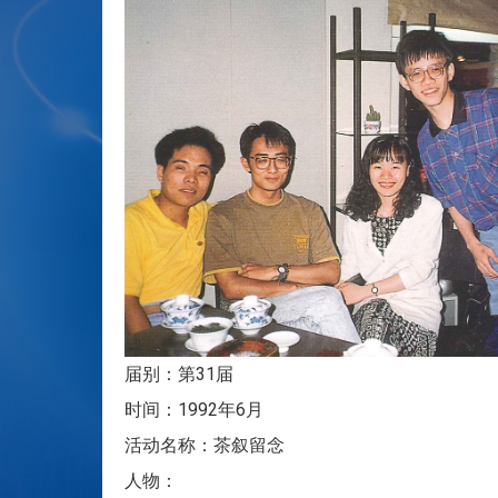
届别：第31届
时间：1992年6月
活动名称：茶叙留念
人物：