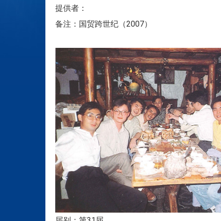
提供者：
备注：国贸跨世纪（2007）
届别：第31届