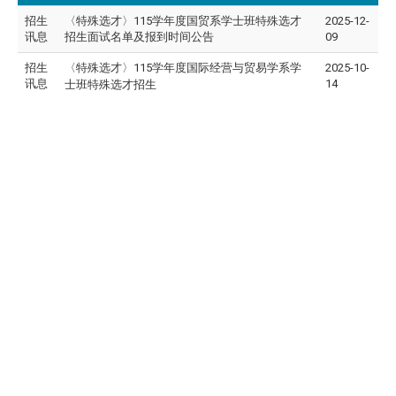
招生
〈特殊选才〉115学年度国贸系学士班特殊选才
2025-12-
讯息
招生面试名单及报到时间公告
09
招生
〈特殊选才〉
115学年度国际经营与贸易学系学
2025-10-
讯息
14
士班特殊选才招生