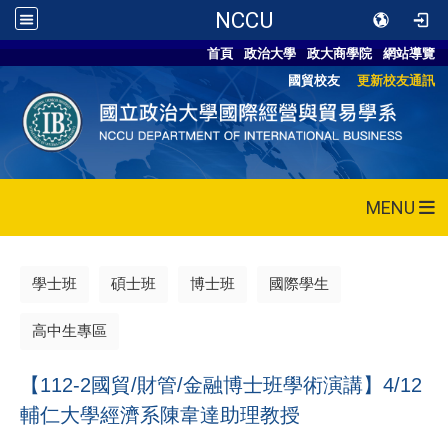
NCCU
首頁
政治大學
政大商學院
網站導覽
國貿校友
更新校友通訊
MENU
學士班
碩士班
博士班
國際學生
高中生專區
【112-2國貿/財管/金融博士班學術演講】4/12
輔仁大學經濟系陳韋達助理教授