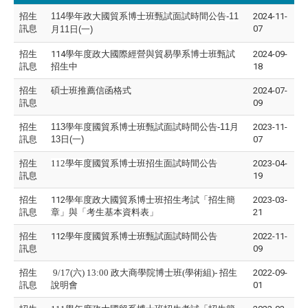
招生
114學年政大國貿系博士班甄試面試時間公告-11
2024-11-
訊息
07
月11日(一)
招生
114學年度政大國際經營與貿易學系博士班甄試
2024-09-
訊息
招生中
18
招生
碩士班推薦信函格式
2024-07-
訊息
09
招生
113
學年度國貿系博士班甄試面試時間公告-11月
2023-11-
訊息
13日(一)
07
招生
112學年度國貿系博士班招生面試時間公告
2023-04-
訊息
19
招生
112學年度政大國貿系博士班招生考試「招生簡
2023-03-
訊息
章」與「考生基本資料表」
21
招生
112學年度國貿系博士班甄試面試時間公告
2022-11-
訊息
09
招生
9/17(六) 13:00 政大商學院博士班(學術組)- 招生
2022-09-
訊息
說明會
01