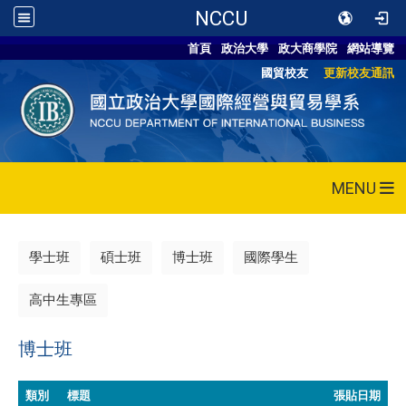
NCCU
首頁
政治大學
政大商學院
網站導覽
國貿校友
更新校友通訊
MENU
學士班
碩士班
博士班
國際學生
高中生專區
博士班
類別
標題
張貼日期