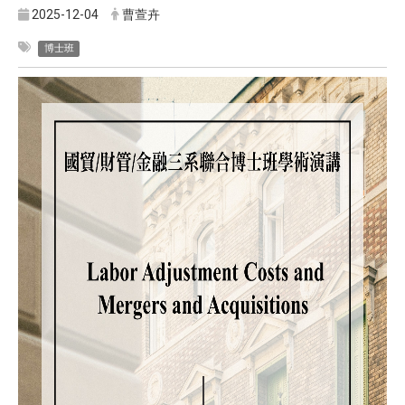
2025-12-04
曹萱卉
博士班