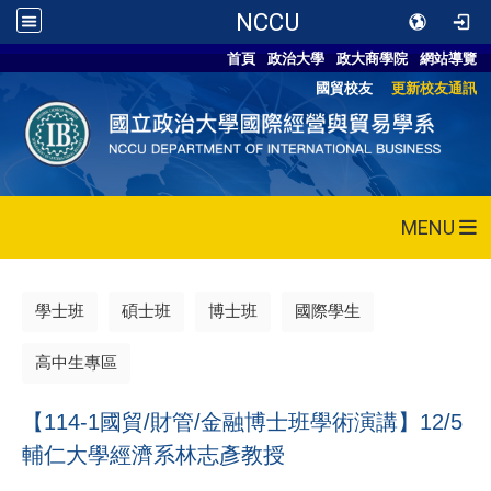
NCCU
首頁
政治大學
政大商學院
網站導覽
國貿校友
更新校友通訊
MENU
學士班
碩士班
博士班
國際學生
高中生專區
【114-1國貿/財管/金融博士班學術演講】12/5
輔仁大學經濟系林志彥教授