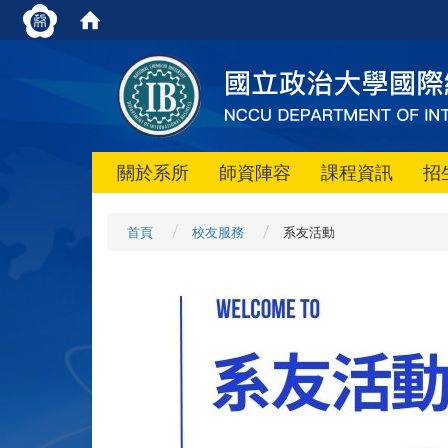
關於系所
師資陣容
課程資訊
招
首頁
校友服務
系友活動