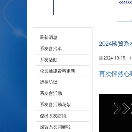
最新消息
2024國貿
系友會沿革
2024-10-15
系友活動
校友通訊資料更新
再次怦然心
師長訪談
系友會活動
系友會活動花絮
傑出系友訪談
國貿系友開麥啦