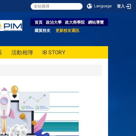
Language
登入
首頁
政治大學
政大商學院
網站導覽
國貿校友
更新校友通訊
區
活動相簿
IB STORY