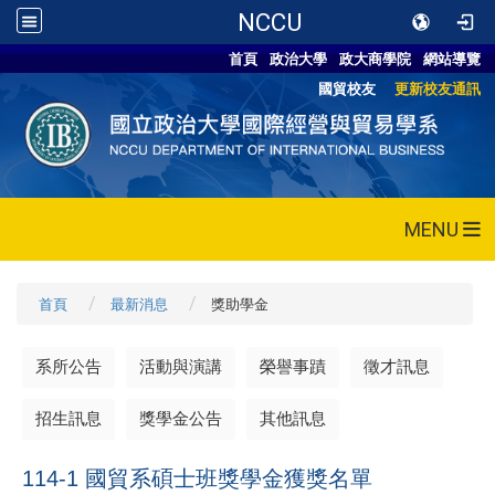
NCCU
首頁
政治大學
政大商學院
網站導覽
國貿校友
更新校友通訊
MENU
首頁
最新消息
獎助學金
系所公告
活動與演講
榮譽事蹟
徵才訊息
招生訊息
獎學金公告
其他訊息
114-1 國貿系碩士班獎學金獲獎名單