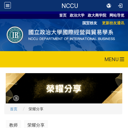
NCCU
首页
政治大学
政大商学院
网站导览
国贸校友
更新校友通讯
MENU
首页
荣耀分享
教师
荣耀分享