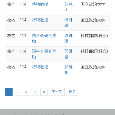
校内
114
特聘教授
苏威
国立政治大学
杰
校内
114
特聘教授
谭丹
国立政治大学
琪
校内
114
国科会研究奖
谭丹
科技部(国科会)
励
琪
校内
114
国科会研究奖
郭维
科技部(国科会)
励
裕
校内
114
特聘教授
郭维
国立政治大学
裕
1
2
3
4
5
下一页
最后